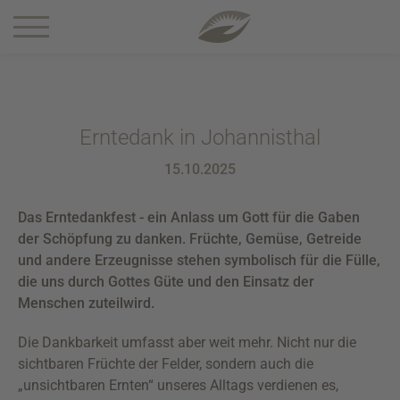
1 5-0
Erntedank in Johannisthal
15.10.2025
Das Erntedankfest - ein Anlass um Gott für die Gaben
der Schöpfung zu danken. Früchte, Gemüse, Getreide
und andere Erzeugnisse stehen symbolisch für die Fülle,
die uns durch Gottes Güte und den Einsatz der
Menschen zuteilwird.
Die Dankbarkeit umfasst aber weit mehr. Nicht nur die
sichtbaren Früchte der Felder, sondern auch die
„unsichtbaren Ernten“ unseres Alltags verdienen es,