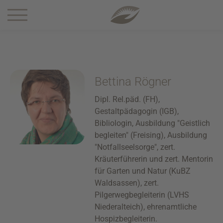
1 5-0
Bettina Rögner
Dipl. Rel.päd. (FH),
Gestaltpädagogin (IGB),
Bibliologin, Ausbildung "Geistlich
begleiten" (Freising), Ausbildung
"Notfallseelsorge", zert.
Kräuterführerin und zert. Mentorin
für Garten und Natur (KuBZ
Waldsassen), zert.
Pilgerwegbegleiterin (LVHS
Niederalteich), ehrenamtliche
Hospizbegleiterin.