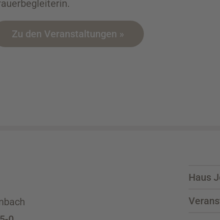
rauerbegleiterin.
Zu den Veranstaltungen »
Haus J
Verans
nbach
 5-0