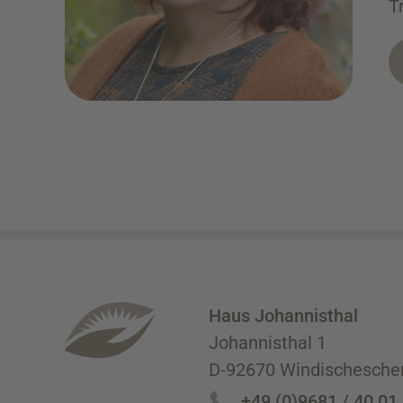
T
Haus Johannisthal
Johannisthal 1
D-92670 Windischesche
+49 (0)9681 / 40 01