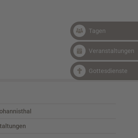
Tagen
Veranstaltungen
Gottesdienste
ohannisthal
taltungen