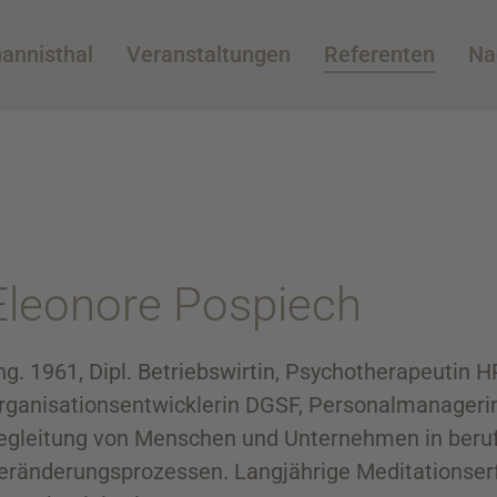
annisthal
Veranstaltungen
Referenten
Na
Eleonore Pospiech
hg. 1961, Dipl. Betriebswirtin, Psychotherapeutin 
rganisationsentwicklerin DGSF, Personalmanagerin. 
egleitung von Menschen und Unternehmen in beruf
eränderungsprozessen. Langjährige Meditationser