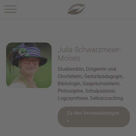
1 5-0
Julia Schwarzmeier-
Moises
Studienrätin, Dirigentin und
Chorleiterin, Gestaltpädagogin,
Bibliologin, Gesprächsleiterin,
Philosophie, Schulpastoral,
Logosynthese, Selbstcoaching.
Zu den Veranstaltungen
»