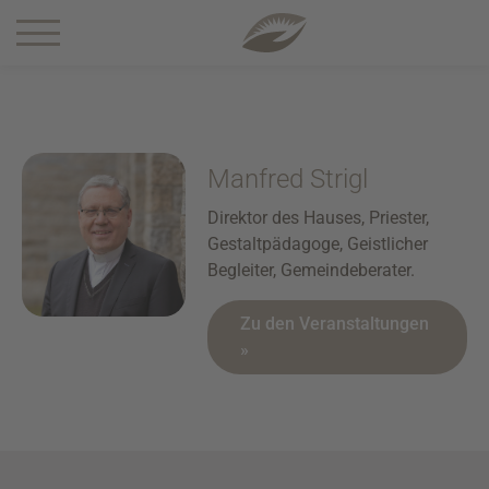
1 5-0
Manfred Strigl
Direktor des Hauses, Priester,
Gestaltpädagoge, Geistlicher
Begleiter, Gemeindeberater.
Zu den Veranstaltungen
»